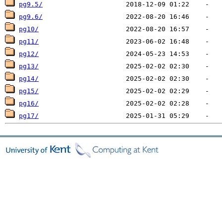
pg9.5/
pg9.6/
pg10/
pg11/
pg12/
pg13/
pg14/
pg15/
pg16/
pg17/