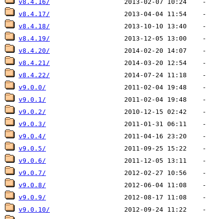
v8.4.16/
v8.4.17/
v8.4.18/
v8.4.19/
v8.4.20/
v8.4.21/
v8.4.22/
v9.0.0/
v9.0.1/
v9.0.2/
v9.0.3/
v9.0.4/
v9.0.5/
v9.0.6/
v9.0.7/
v9.0.8/
v9.0.9/
v9.0.10/