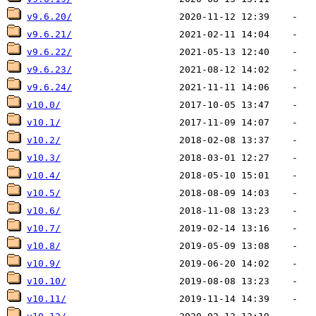
v9.6.20/
v9.6.21/
v9.6.22/
v9.6.23/
v9.6.24/
v10.0/
v10.1/
v10.2/
v10.3/
v10.4/
v10.5/
v10.6/
v10.7/
v10.8/
v10.9/
v10.10/
v10.11/