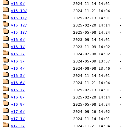
v15.9/
v15.10/
v15.11/
v15.12/
v15.13/
v16.0/
v16.1/
v16.2/
v16.3/
v16.4/
v16.5/
v16.6/
v16.7/
v16.8/
v16.9/
v17.0/
v17.1/
v17.2/