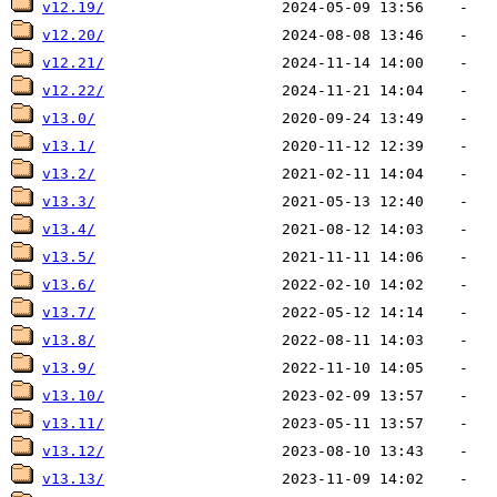
v12.19/
v12.20/
v12.21/
v12.22/
v13.0/
v13.1/
v13.2/
v13.3/
v13.4/
v13.5/
v13.6/
v13.7/
v13.8/
v13.9/
v13.10/
v13.11/
v13.12/
v13.13/