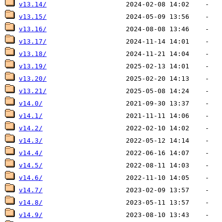
v13.14/
v13.15/
v13.16/
v13.17/
v13.18/
v13.19/
v13.20/
v13.21/
v14.0/
v14.1/
v14.2/
v14.3/
v14.4/
v14.5/
v14.6/
v14.7/
v14.8/
v14.9/