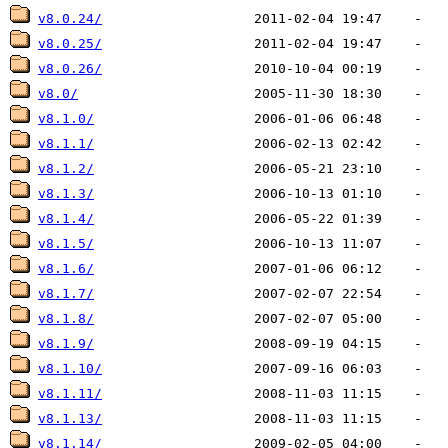
v8.0.24/
v8.0.25/
v8.0.26/
v8.0/
v8.1.0/
v8.1.1/
v8.1.2/
v8.1.3/
v8.1.4/
v8.1.5/
v8.1.6/
v8.1.7/
v8.1.8/
v8.1.9/
v8.1.10/
v8.1.11/
v8.1.13/
v8.1.14/