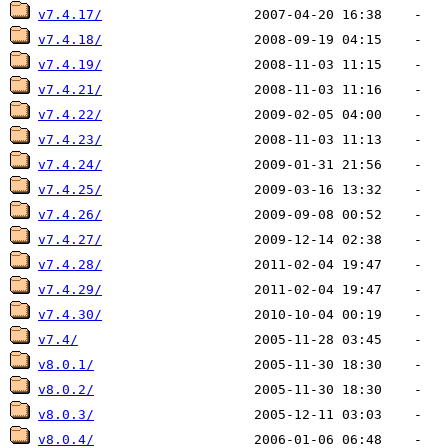
v7.4.17/
v7.4.18/
v7.4.19/
v7.4.21/
v7.4.22/
v7.4.23/
v7.4.24/
v7.4.25/
v7.4.26/
v7.4.27/
v7.4.28/
v7.4.29/
v7.4.30/
v7.4/
v8.0.1/
v8.0.2/
v8.0.3/
v8.0.4/