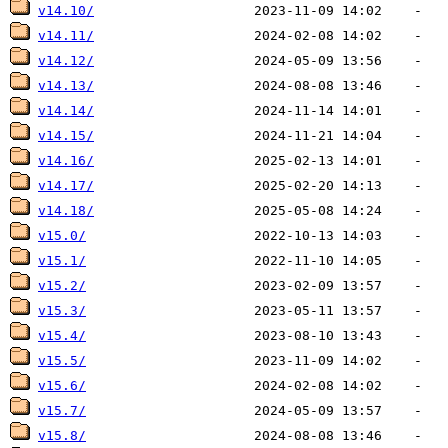
v14.10/
v14.11/
v14.12/
v14.13/
v14.14/
v14.15/
v14.16/
v14.17/
v14.18/
v15.0/
v15.1/
v15.2/
v15.3/
v15.4/
v15.5/
v15.6/
v15.7/
v15.8/