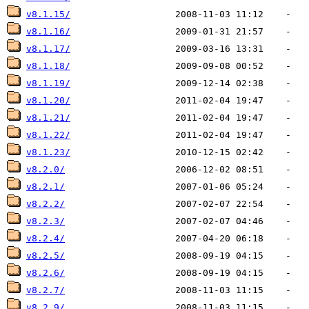
v8.1.15/
v8.1.16/
v8.1.17/
v8.1.18/
v8.1.19/
v8.1.20/
v8.1.21/
v8.1.22/
v8.1.23/
v8.2.0/
v8.2.1/
v8.2.2/
v8.2.3/
v8.2.4/
v8.2.5/
v8.2.6/
v8.2.7/
v8.2.9/