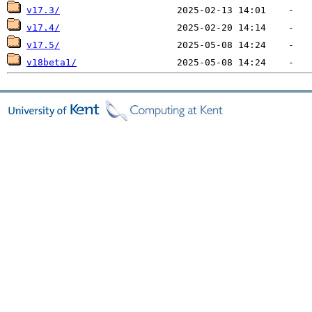
v17.3/
v17.4/
v17.5/
v18beta1/